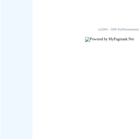
(c)2004 - 2008 SkiMountai