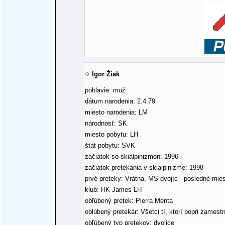
Igor Žiak
pohlavie: muž
dátum narodenia: 2.4.79
miesto narodenia: LM
národnosť: SK
miesto pobytu: LH
štát pobytu: SVK
začiatok so skialpinizmon: 1996
začiatok pretekania v skialpinizme: 1998
prvé preteky: Vrátna, MS dvojíc - posledné mie
klub: HK James LH
obľúbený pretek: Pierra Menta
oblúbený pretekár: Všetci tí, ktorí popri zamestn
obľúbený typ pretekov: dvojice