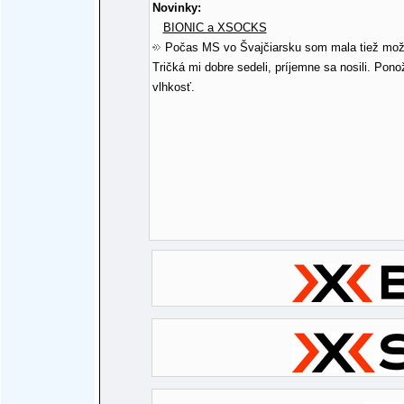
Novinky:
BIONIC a XSOCKS
Počas MS vo Švajčiarsku som mala tiež možn
Tričká mi dobre sedeli, príjemne sa nosili. Pono
vlhkosť.