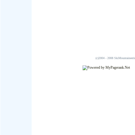
(c)2004 - 2008 SkiMountai