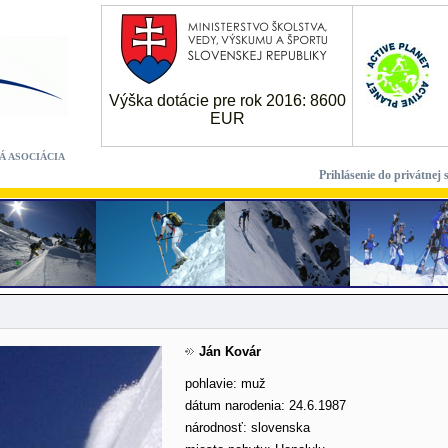
Výška dotácie pre rok 2016: 8600
EUR
Á ASOCIÁCIA
Prihlásenie do privátnej 
Ján Kovár
pohlavie: muž
dátum narodenia: 24.6.1987
národnosť: slovenska