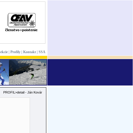
sekcie
|
Profily
|
Kontakt
|
SSA
PROFIL>detail - Ján Kovár