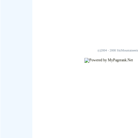
(c)2004 - 2008 SkiMountai