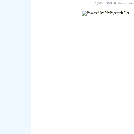
(c)2004 - 2008 SkiMountai