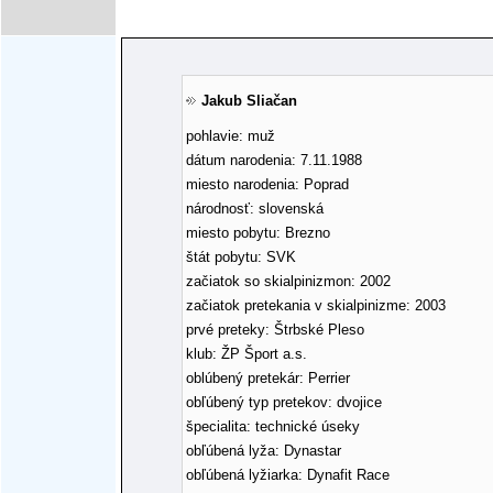
Jakub Sliačan
pohlavie: muž
dátum narodenia: 7.11.1988
miesto narodenia: Poprad
národnosť: slovenská
miesto pobytu: Brezno
štát pobytu: SVK
začiatok so skialpinizmon: 2002
začiatok pretekania v skialpinizme: 2003
prvé preteky: Štrbské Pleso
klub: ŽP Šport a.s.
oblúbený pretekár: Perrier
obľúbený typ pretekov: dvojice
špecialita: technické úseky
obľúbená lyža: Dynastar
obľúbená lyžiarka: Dynafit Race