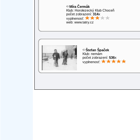
Míra Čermák
Klub: Horolezecký Klub Choceň
počet zobrazení:
314
x
vyplnenosť:
web: www.tatry.cz
Štefan Špaček
Klub: nemám
počet zobrazení:
536
x
vyplnenosť: