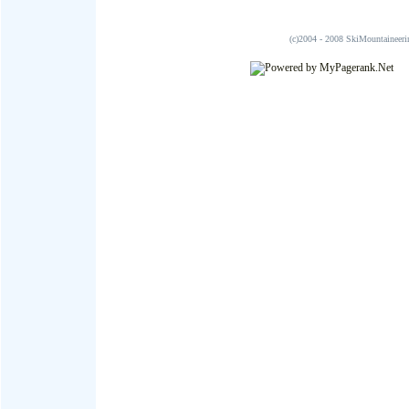
(c)2004 - 2008 SkiMountai